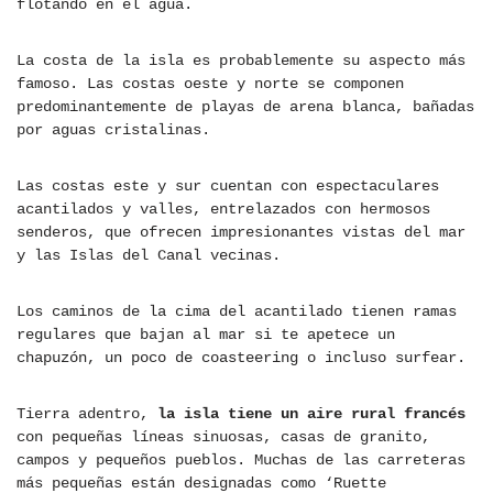
flotando en el agua.
La costa de la isla es probablemente su aspecto más
famoso. Las costas oeste y norte se componen
predominantemente de playas de arena blanca, bañadas
por aguas cristalinas.
Las costas este y sur cuentan con espectaculares
acantilados y valles, entrelazados con hermosos
senderos, que ofrecen impresionantes vistas del mar
y las Islas del Canal vecinas.
Los caminos de la cima del acantilado tienen ramas
regulares que bajan al mar si te apetece un
chapuzón, un poco de coasteering o incluso surfear.
Tierra adentro,
la isla tiene un aire rural francés
con pequeñas líneas sinuosas, casas de granito,
campos y pequeños pueblos. Muchas de las carreteras
más pequeñas están designadas como ‘Ruette