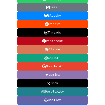
Email
Bluesky
Reddit
Threads
Pinterest
Claude
ChatGPT
Google AI
Gemini
Grok
Perplexity
Copilot