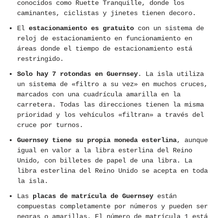
conocidos como Ruette Tranquille, donde los
caminantes, ciclistas y jinetes tienen decoro.
El
estacionamiento es gratuito
con un sistema de
reloj de estacionamiento en funcionamiento en
áreas donde el tiempo de estacionamiento está
restringido.
Solo hay 7 rotondas en Guernsey
. La isla utiliza
un sistema de «filtro a su vez» en muchos cruces,
marcados con una cuadrícula amarilla en la
carretera. Todas las direcciones tienen la misma
prioridad y los vehículos «filtran» a través del
cruce por turnos.
Guernsey tiene su propia moneda esterlina
, aunque
igual en valor a la libra esterlina del Reino
Unido, con billetes de papel de una libra. La
libra esterlina del Reino Unido se acepta en toda
la isla.
Las
placas de matrícula de Guernsey
están
compuestas completamente por números y pueden ser
negras o amarillas. El número de matrícula 1 está