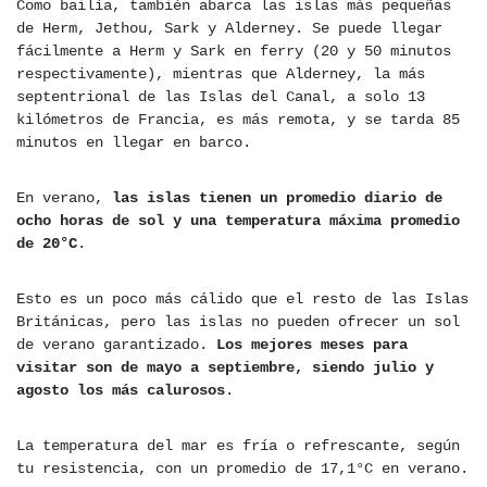
Como bailía, también abarca las islas más pequeñas
de Herm, Jethou, Sark y Alderney. Se puede llegar
fácilmente a Herm y Sark en ferry (20 y 50 minutos
respectivamente), mientras que Alderney, la más
septentrional de las Islas del Canal, a solo 13
kilómetros de Francia, es más remota, y se tarda 85
minutos en llegar en barco.
En verano,
las islas tienen un promedio diario de
ocho horas de sol y una temperatura máxima promedio
de 20°C
.
Esto es un poco más cálido que el resto de las Islas
Británicas, pero las islas no pueden ofrecer un sol
de verano garantizado.
Los mejores meses para
visitar son de mayo a septiembre, siendo julio y
agosto los más calurosos
.
La temperatura del mar es fría o refrescante, según
tu resistencia, con un promedio de 17,1°C en verano.