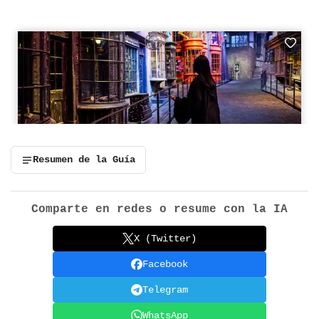
Resumen de la Guía
Comparte en redes o resume con la IA
X (Twitter)
Facebook
Telegram
WhatsApp