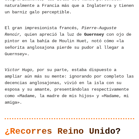
naturalmente a Francia más que a Inglaterra y tienen
un barniz galo perceptible.
El gran impresionista francés,
Pierre-Auguste
Renoir,
quien apreció la luz de
Guernsey
con ojo de
pintor en la bahía de Moulin Huet, notó cómo «la
señorita anglosajona pierde su pudor al llegar a
Guernsey».
Victor Hugo
, por su parte, estaba dispuesto a
ampliar aún más su mente: ignorando por completo las
decencias anglosajonas, vivió en la isla con su
esposa y su amante, presentándolas respectivamente
como «Madame, la madre de mis hijos» y «Madame, mi
amiga».
¿Recorres Reino Unido?