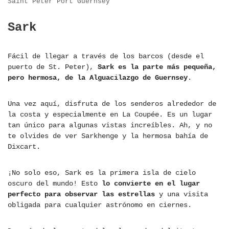
Saint Peter Port Guernsey
Sark
Fácil de llegar a través de los barcos (desde el
puerto de St. Peter),
Sark es la parte más pequeña,
pero hermosa, de la Alguacilazgo de Guernsey
.
Una vez aquí, disfruta de los senderos alrededor de
la costa y especialmente en La Coupée. Es un lugar
tan único para algunas vistas increíbles. Ah, y no
te olvides de ver Sarkhenge y la hermosa bahía de
Dixcart.
¡No solo eso, Sark es la primera isla de cielo
oscuro del mundo! Esto
lo convierte en el lugar
perfecto para observar las estrellas
y una visita
obligada para cualquier astrónomo en ciernes.