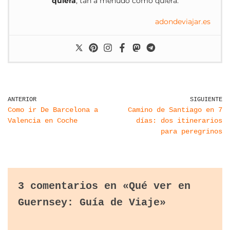
quiera
, tan a menudo como quiera.
adondeviajar.es
ANTERIOR
SIGUIENTE
Como ir De Barcelona a
Camino de Santiago en 7
Valencia en Coche
días: dos itinerarios
para peregrinos
3 comentarios en «Qué ver en
Guernsey: Guía de Viaje»