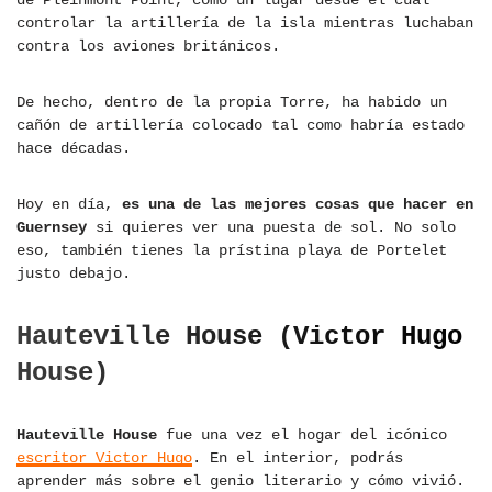
de Pleinmont Point, como un lugar desde el cual
controlar la artillería de la isla mientras luchaban
contra los aviones británicos.
De hecho, dentro de la propia Torre, ha habido un
cañón de artillería colocado tal como habría estado
hace décadas.
Hoy en día,
es una de las mejores cosas que hacer en
Guernsey
si quieres ver una puesta de sol. No solo
eso, también tienes la prístina playa de Portelet
justo debajo.
Hauteville House (Victor Hugo
House)
Hauteville House
fue una vez el hogar del icónico
escritor Victor Hugo
. En el interior, podrás
aprender más sobre el genio literario y cómo vivió.