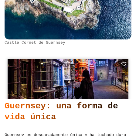
Castle Cornet de Guernsey
Guernsey: una forma de
vida única
Guernsey es descaradamente única y ha luchado duro