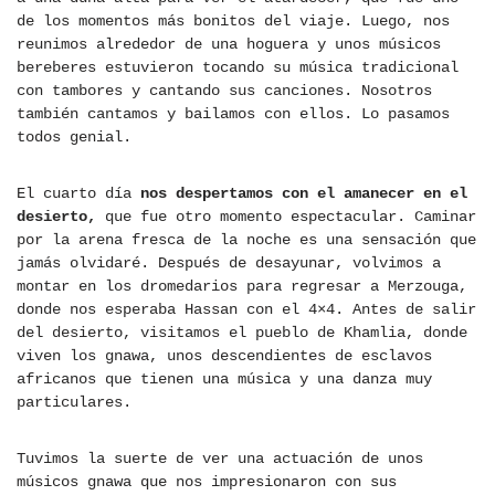
de los momentos más bonitos del viaje. Luego, nos
reunimos alrededor de una hoguera y unos músicos
bereberes estuvieron tocando su música tradicional
con tambores y cantando sus canciones. Nosotros
también cantamos y bailamos con ellos. Lo pasamos
todos genial.
El cuarto día
nos despertamos con el amanecer en el
desierto,
que fue otro momento espectacular. Caminar
por la arena fresca de la noche es una sensación que
jamás olvidaré. Después de desayunar, volvimos a
montar en los dromedarios para regresar a Merzouga,
donde nos esperaba Hassan con el 4×4. Antes de salir
del desierto, visitamos el pueblo de Khamlia, donde
viven los gnawa, unos descendientes de esclavos
africanos que tienen una música y una danza muy
particulares.
Tuvimos la suerte de ver una actuación de unos
músicos gnawa que nos impresionaron con sus