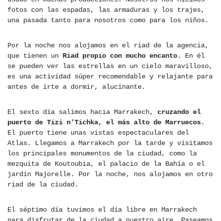
fotos con las espadas, las armaduras y los trajes,
una pasada tanto para nosotros como para los niños.
Por la noche nos alojamos en el riad de la agencia,
que tienen un
Riad propio con mucho encanto
. En él
se pueden ver las estrellas en un cielo maravilloso,
es una actividad súper recomendable y relajante para
antes de irte a dormir, alucinante.
El sexto día salimos hacia Marrakech,
cruzando el
puerto de Tizi n’Tichka, el más alto de Marruecos
.
El puerto tiene unas vistas espectaculares del
Atlas. Llegamos a Marrakech por la tarde y visitamos
los principales monumentos de la ciudad, como la
mezquita de Koutoubia, el palacio de la Bahía o el
jardín Majorelle. Por la noche, nos alojamos en otro
riad de la ciudad.
El séptimo día tuvimos el día libre en Marrakech
para disfrutar de la ciudad a nuestro aire. Paseamos