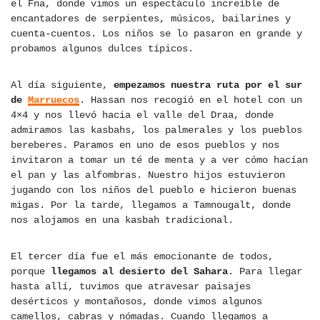
el Fna, donde vimos un espectáculo increíble de
encantadores de serpientes, músicos, bailarines y
cuenta-cuentos. Los niños se lo pasaron en grande y
probamos algunos dulces típicos.
Al día siguiente,
empezamos nuestra ruta por el sur
de
Marruecos
. Hassan nos recogió en el hotel con un
4×4 y nos llevó hacia el valle del Draa, donde
admiramos las kasbahs, los palmerales y los pueblos
bereberes. Paramos en uno de esos pueblos y nos
invitaron a tomar un té de menta y a ver cómo hacían
el pan y las alfombras. Nuestro hijos estuvieron
jugando con los niños del pueblo e hicieron buenas
migas. Por la tarde, llegamos a Tamnougalt, donde
nos alojamos en una kasbah tradicional.
El tercer día fue el más emocionante de todos,
porque
llegamos al desierto del Sahara
. Para llegar
hasta allí, tuvimos que atravesar paisajes
desérticos y montañosos, donde vimos algunos
camellos, cabras y nómadas. Cuando llegamos a