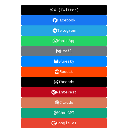
X (Twitter)
Facebook
Telegram
WhatsApp
Email
Bluesky
Reddit
Threads
Pinterest
Claude
ChatGPT
Google AI