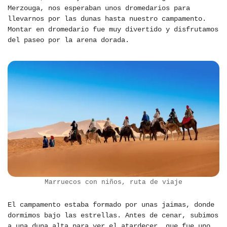
Merzouga, nos esperaban unos dromedarios para
llevarnos por las dunas hasta nuestro campamento.
Montar en dromedario fue muy divertido y disfrutamos
del paseo por la arena dorada.
Marruecos con niños, ruta de viaje
El campamento estaba formado por unas jaimas, donde
dormimos bajo las estrellas. Antes de cenar, subimos
a una duna alta para ver el atardecer, que fue uno