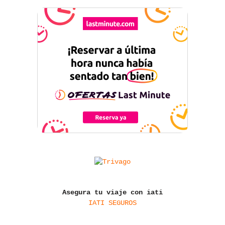
Asegura tu viaje con iati
IATI SEGUROS