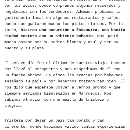
por los zocos, donde compramos algunos recuerdos y
regateamos con los vendedores. Además, probamos la
gastronomía local en algunos restaurantes y cafés,
donde nos gustaron mucho los platos típicos. Por la
tarde,
hicimos una excursión a Essaouira, una bonita
ciudad costera con un ambiente bohemio
. Nos gustó
mucho pasear por su medina blanca y azul y ver su
puerto y su plaza.
El octavo día fue el último de nuestro viaje. Hassan
nos llevó al aeropuerto y nos despedimos de él con
un fuerte abrazo. Le dimos las gracias por habernos
enseñado su país y por habernos tratado tan bien. Él
nos dijo que esperaba volver a vernos pronto y que
siempre seríamos bienvenidos en Marruecos. Nos
subimos al avión con una mezcla de tristeza y
alegría.
Tristeza por dejar un país tan bonito y tan
diferente, donde habíamos vivido tantas experiencias