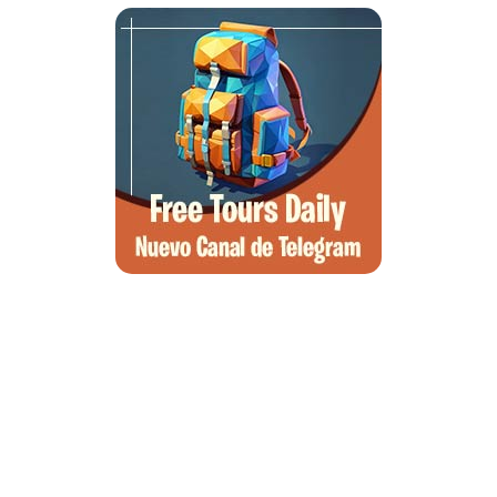
Qué ver en Tirana, la guía completa de la capital de Albania
Qué ver en Pedraza, la villa medieval que enamora a quien la pisa
Guía para viajar a las Islas Hébridas: Ruta, ferries y preparativos
Que ver en Atenas, visitas que no te puedes perder