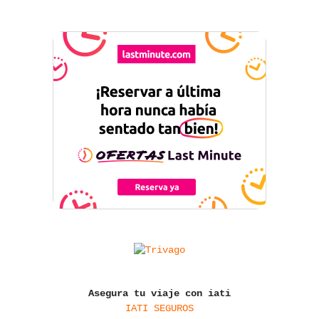
Asegura tu viaje con iati
IATI SEGUROS