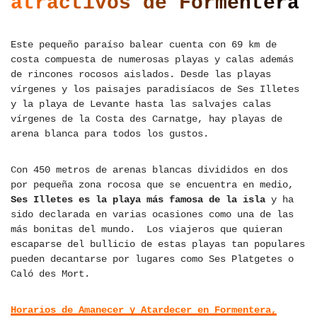
atractivos de Formentera
Este pequeño paraíso balear cuenta con 69 km de
costa compuesta de numerosas playas y calas además
de rincones rocosos aislados. Desde las playas
vírgenes y los paisajes paradisíacos de Ses Illetes
y la playa de Levante hasta las salvajes calas
vírgenes de la Costa des Carnatge, hay playas de
arena blanca para todos los gustos.
Con 450 metros de arenas blancas divididos en dos
por pequeña zona rocosa que se encuentra en medio,
Ses Illetes es la playa más famosa de la isla
y ha
sido declarada en varias ocasiones como una de las
más bonitas del mundo. Los viajeros que quieran
escaparse del bullicio de estas playas tan populares
pueden decantarse por lugares como Ses Platgetes o
Caló des Mort.
Horarios de Amanecer y Atardecer en Formentera,