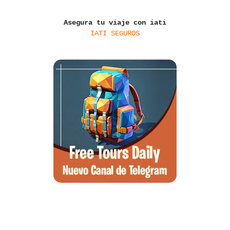
Asegura tu viaje con iati
IATI SEGUROS