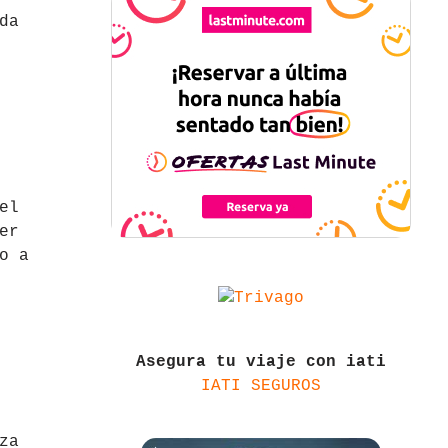
da
el
er
o a
Asegura tu viaje con iati
IATI SEGUROS
za