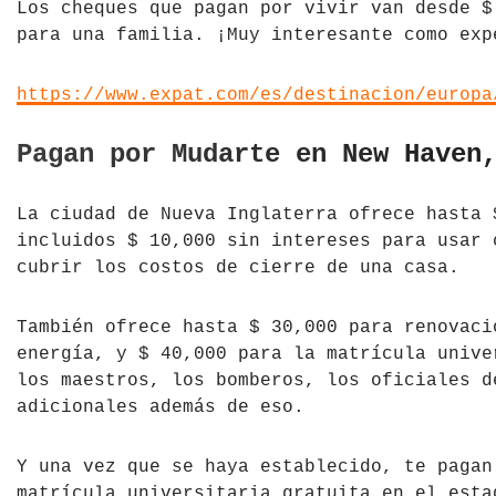
Los cheques que pagan por vivir van desde $
para una familia. ¡Muy interesante como exp
https://www.expat.com/es/destinacion/europa
Pagan por Mudarte en New Haven
La ciudad de Nueva Inglaterra ofrece hasta 
incluidos $ 10,000 sin intereses para usar 
cubrir los costos de cierre de una casa.
También ofrece hasta $ 30,000 para renovaci
energía, y $ 40,000 para la matrícula unive
los maestros, los bomberos, los oficiales d
adicionales además de eso.
Y una vez que se haya establecido, te pagan
matrícula universitaria gratuita en el esta