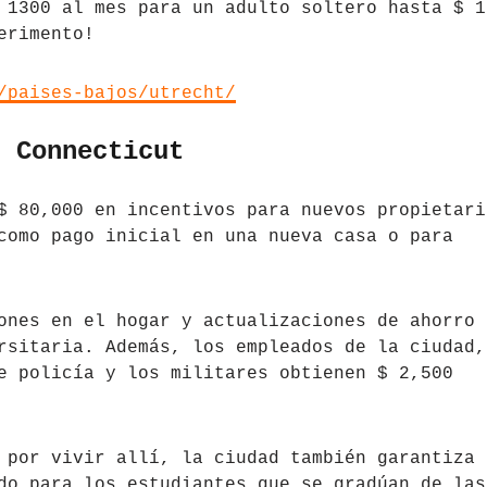
 1300 al mes para un adulto soltero hasta $ 1
erimento!
/paises-bajos/utrecht/
, Connecticut
$ 80,000 en incentivos para nuevos propietari
como pago inicial en una nueva casa o para
ones en el hogar y actualizaciones de ahorro 
rsitaria. Además, los empleados de la ciudad,
e policía y los militares obtienen $ 2,500
 por vivir allí, la ciudad también garantiza 
do para los estudiantes que se gradúan de las