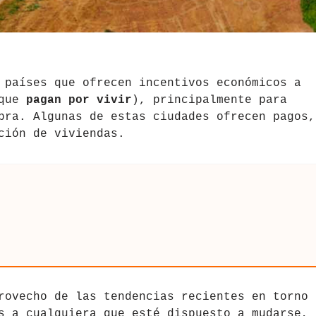
 países que ofrecen incentivos económicos a
 que
pagan por vivir
), principalmente para
bra. Algunas de estas ciudades ofrecen pagos,
ción de viviendas.
rovecho de las tendencias recientes en torno 
s a cualquiera que esté dispuesto a mudarse, 