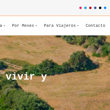
a
Por Meses
Para Viajeros
Contacto
 vivir y