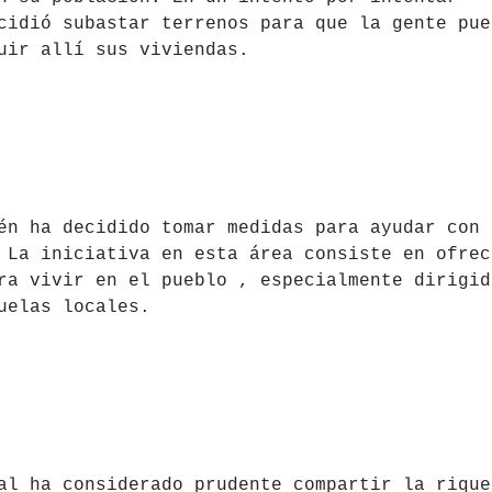
cidió subastar terrenos para que la gente pue
uir allí sus viviendas.
én ha decidido tomar medidas para ayudar con 
 La iniciativa en esta área consiste en ofrec
ra vivir en el pueblo , especialmente dirigid
uelas locales.
al ha considerado prudente compartir la rique