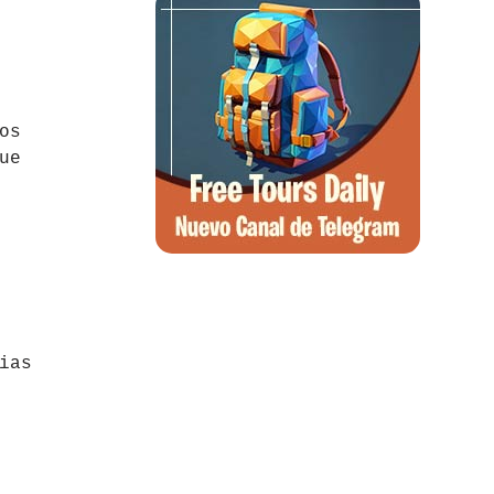
os
ue
ias