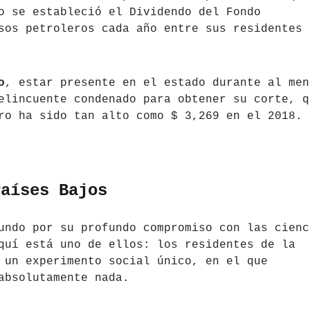
o se estableció el Dividendo del Fondo
sos petroleros cada año entre sus residentes
o
, estar presente en el estado durante al men
elincuente condenado para obtener su corte, q
ro ha sido tan alto como $ 3,269 en el 2018.
Países Bajos
undo por su profundo compromiso con las cienc
quí está uno de ellos: los residentes de la
 un experimento social único, en el que
absolutamente nada.