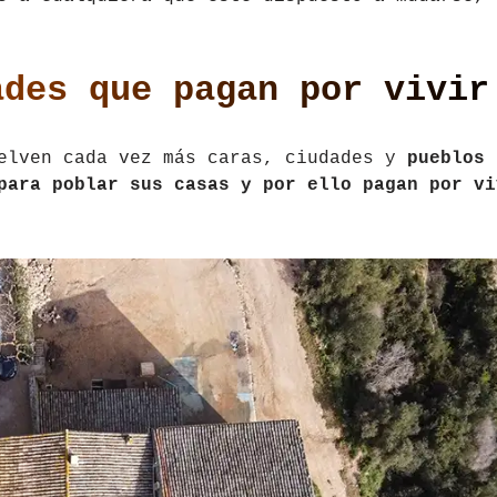
ades que pagan por vivir
uelven cada vez más caras, ciudades y
pueblos
para poblar sus casas y por ello pagan por vi