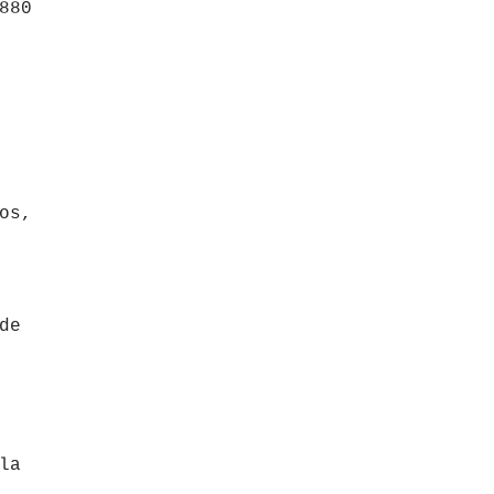
880
os,
de
la