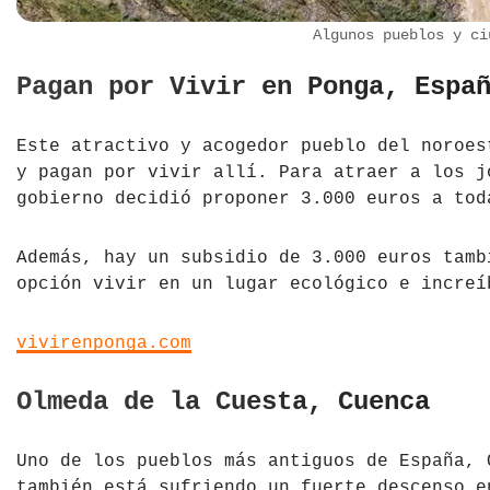
Algunos pueblos y ci
Pagan por Vivir en Ponga, Espa
Este atractivo y acogedor pueblo del noroe
y pagan por vivir allí. Para atraer a los j
gobierno decidió proponer 3.000 euros a tod
Además, hay un subsidio de 3.000 euros tamb
opción vivir en un lugar ecológico e increí
vivirenponga.com
Olmeda de la Cuesta, Cuenca
Uno de los pueblos más antiguos de España, 
también está sufriendo un fuerte descenso e